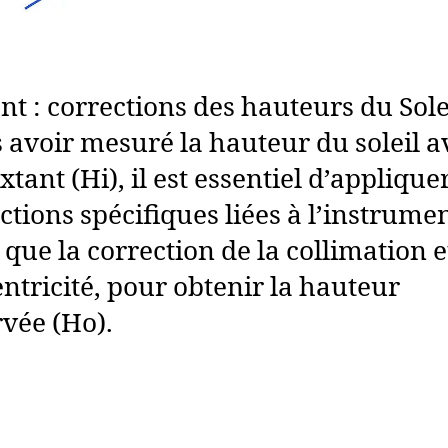
nt : corrections des hauteurs du Sole
 avoir mesuré la hauteur du soleil a
xtant (Hi), il est essentiel d’appliquer
ctions spécifiques liées à l’instrumen
s que la correction de la collimation e
entricité, pour obtenir la hauteur
vée (Ho).