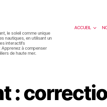
ACCUEIL
N
nt, le soleil comme unique
es nautiques, en utilisant un
s interactifs
é : Apprenez à compenser
iers de haute mer.
t : correcti