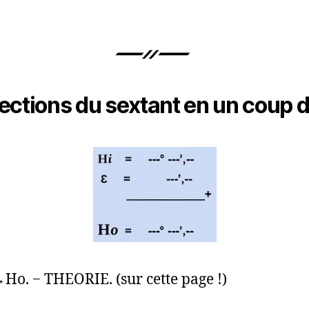
ections du sextant en un coup d
→Ho. − THEORIE. (sur cette page !)