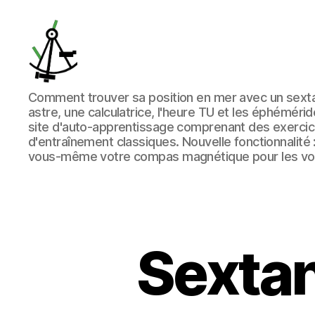
ladroitedehauteur.com
Comment trouver sa position en mer avec un sexta
astre, une calculatrice, l'heure TU et les éphémérid
site d'auto-apprentissage comprenant des exercice
d'entraînement classiques. Nouvelle fonctionnalit
vous-même votre compas magnétique pour les voil
Sextan