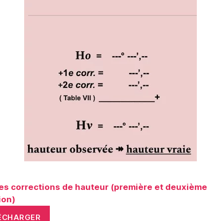
es corrections de hauteur (première et deuxième
ion)
ÉCHARGER