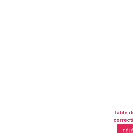
Table d
correct
TÉL