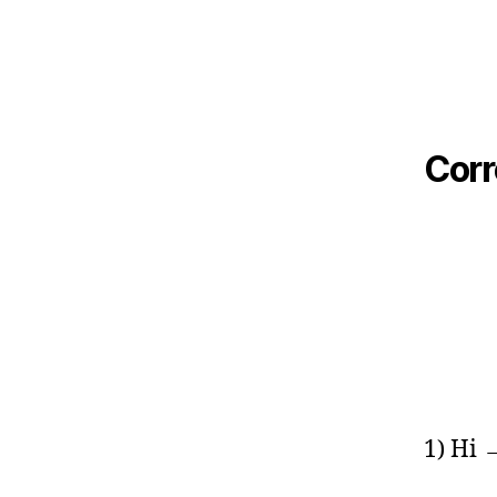
Corr
1) Hi 