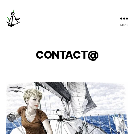
Menu
ladroitedehauteur.com
CONTACT@