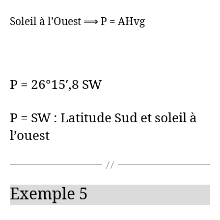
Soleil à l’Ouest ⟹ P = AHvg
P = 26°15′,8 SW
P = SW : Latitude Sud et soleil à
l’ouest
Exemple 5