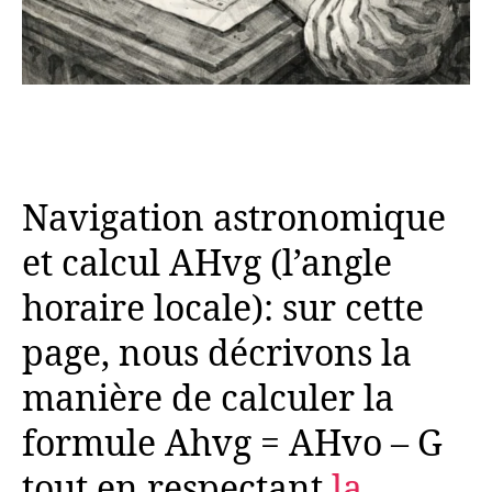
Navigation astronomique
et calcul AHvg (l’angle
horaire locale): sur cette
page, nous décrivons la
manière de calculer la
formule Ahvg = AHvo – G
tout en respectant
la