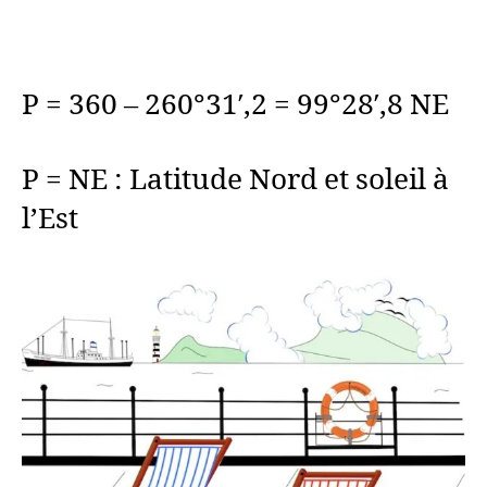
P = 360 – 260°31′,2 = 99°28′,8 NE
P = NE : Latitude Nord et soleil à
l’Est