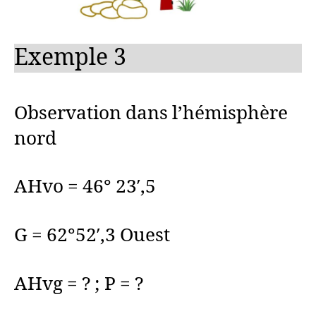
Exemple 3
Observation dans l’hémisphère
nord
AHvo = 46° 23′,5
G = 62°52′,3 Ouest
AHvg = ? ; P = ?