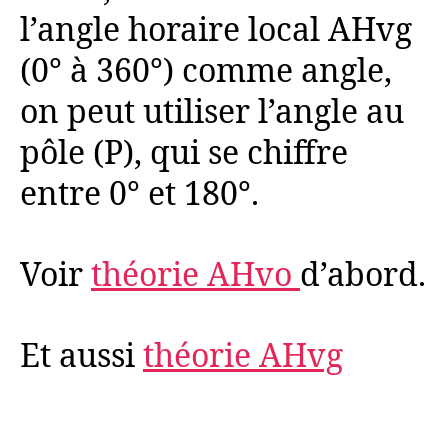
l’angle horaire local AHvg
(0° à 360°) comme angle,
on peut utiliser l’angle au
pôle (P), qui se chiffre
entre 0° et 180°.
Voir
théorie AHvo
d’abord.
Et aussi
théorie AHvg