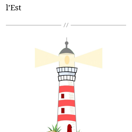
l’Est