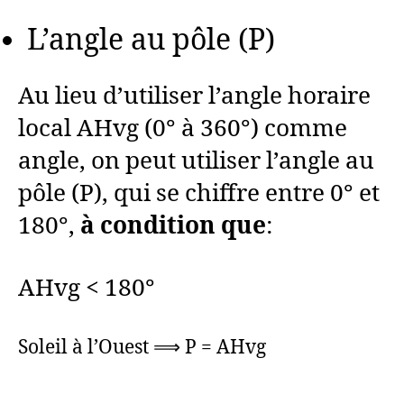
L’angle au pôle (P)
Au lieu d’utiliser l’angle horaire
local AHvg (0° à 360°) comme
angle, on peut utiliser l’angle au
pôle (P), qui se chiffre entre 0° et
180°,
à condition que
:
AHvg < 180°
Soleil à l’Ouest ⟹ P = AHvg