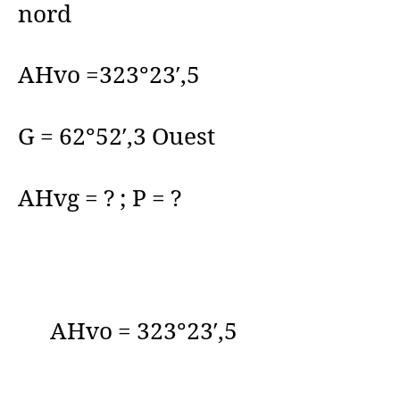
nord
AHvo =323°23′,5
G = 62°52′,3 Ouest
AHvg = ? ; P = ?
AHvo = 323°23′,5