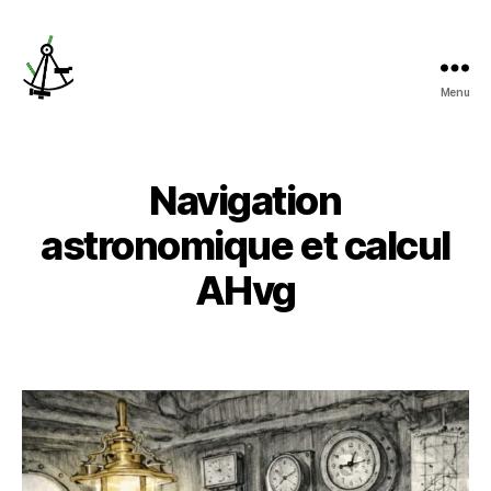
Menu
ladroitedehauteur.com
Navigation
astronomique et calcul
AHvg