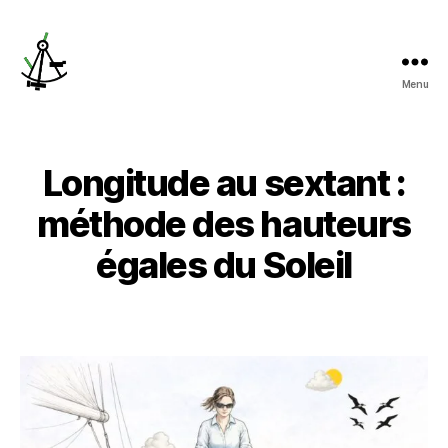
Menu
ladroitedehauteur.com
Longitude au sextant :
méthode des hauteurs
égales du Soleil