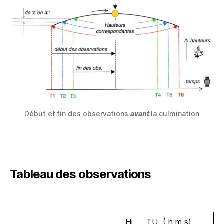
Début et fin des observations
avant
la culmination
Tableau des observations
Hi
TU ( h m s)