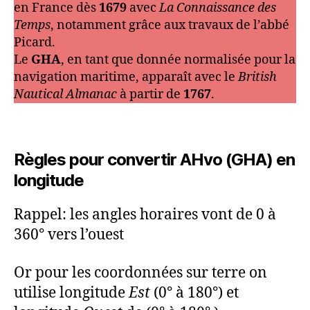
en France dès
1679
avec
La Connaissance des
Temps
, notamment grâce aux travaux de l’abbé
Picard.
Le
GHA
, en tant que donnée normalisée pour la
navigation maritime, apparaît avec le
British
Nautical Almanac
à partir de
1767
.
Règles pour convertir AHvo (GHA) en
longitude
Rappel: les angles horaires vont de 0 à
360° vers l’ouest
Or pour les coordonnées sur terre on
utilise longitude
Est
(0° à 180°) et