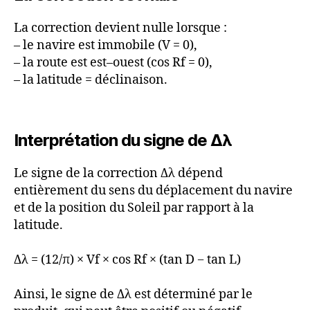
La correction devient nulle lorsque :
– le navire est immobile (V = 0),
– la route est est–ouest (cos Rf = 0),
– la latitude = déclinaison.
Interprétation du signe de Δλ
Le signe de la correction Δλ dépend
entièrement du sens du déplacement du navire
et de la position du Soleil par rapport à la
latitude.
Δλ = (12/π) × Vf × cos Rf × (tan D − tan L)
Ainsi, le signe de Δλ est déterminé par le