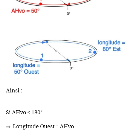
Ainsi :
Si AHvo < 180°
⇒ Longitude Ouest = AHvo