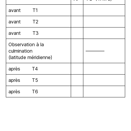
avant T1
avant T2
avant T3
Observation à la
culmination
————
(latitude méridienne)
après T4
après T5
après T6