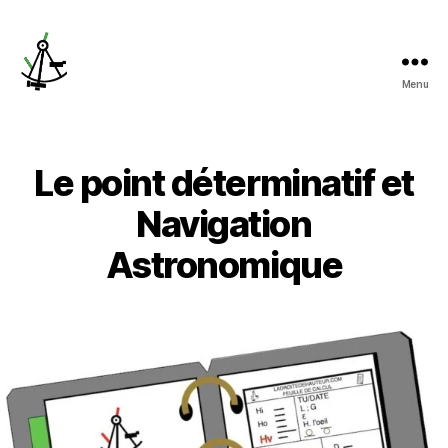
Menu
ladroitedehauteur.com
Le point déterminatif et
Navigation
Astronomique