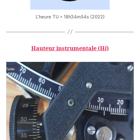
L’heure TU = 18h34m54s (2022)
Hauteur instrumentale (H
i
)