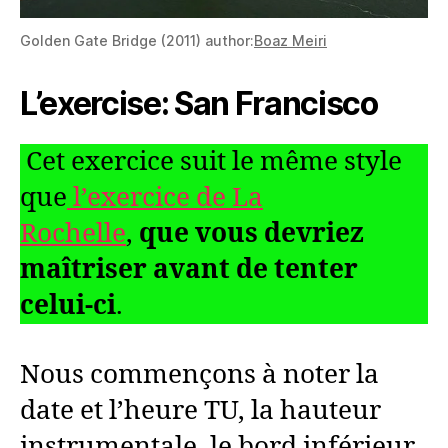
Golden Gate Bridge (2011) author:
Boaz Meiri
L’exercise: San Francisco
Cet exercice suit le même style
que
l’exercice de La
Rochelle
,
que vous devriez
maîtriser avant de tenter
celui-ci
.
Nous commençons à noter la
date et l’heure TU, la hauteur
instrumentale, le bord inférieur